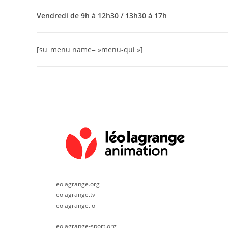
Vendredi de 9h à 12h30 / 13h30 à 17h
[su_menu name= »menu-qui »]
leolagrange.org
leolagrange.tv
leolagrange.io
leolagrange-sport.org