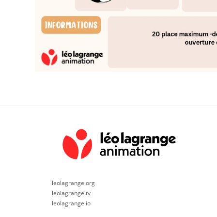
leolagrange.org
leolagrange.tv
leolagrange.io