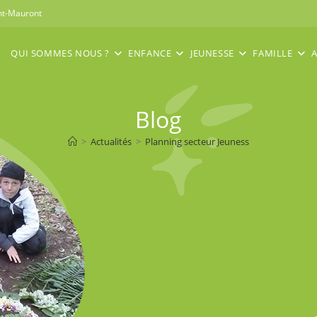
int-Mauront
QUI SOMMES NOUS ?
ENFANCE
JEUNESSE
FAMILLE
A
Blog
>
Actualités
>
Planning secteur Jeuness